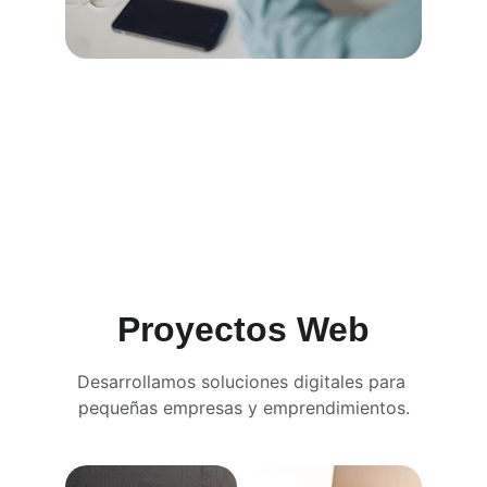
Transformación Digital
Impulsamos tu presencia digital con 
estrategias innovadoras y herramientas 
impulsadas por inteligencia artificial.
Contactanos
Proyectos Web
Desarrollamos soluciones digitales para 
pequeñas empresas y emprendimientos.