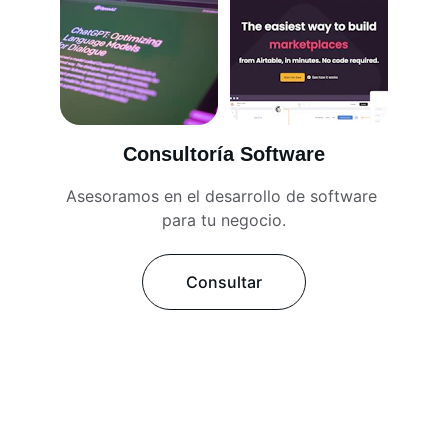
Consultoría Software
Asesoramos en el desarrollo de software 
para tu negocio.
Consultar
Servicios
Desarrollo web y consultoría para tu 
negocio.