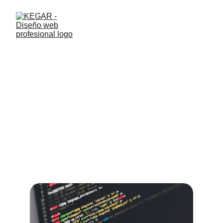
Servicios 
Digitales
Desarrollamos soluciones web 
personalizadas para impulsar tu negocio 
hacia el éxito digital.