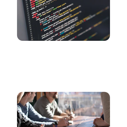
Desarrollo Web
Creamos páginas web optimizadas y 
atractivas que reflejan la identidad de tu 
empresa.